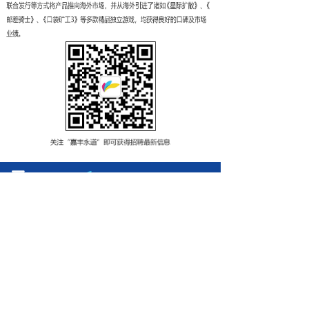
끀
京ICP备16069004号-2
京公网安备11010702001832号