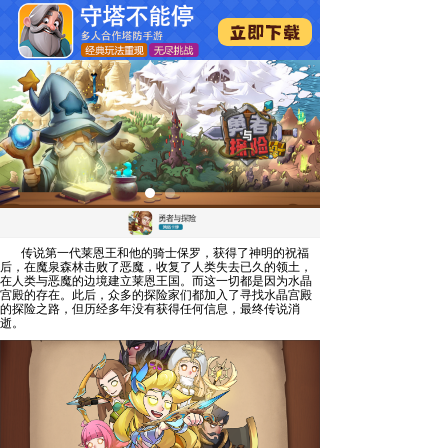
传说第一代莱恩王和他的骑士保罗，获得了神明的祝福
后，在魔泉森林击败了恶魔，收复了人类失去已久的领土，
在人类与恶魔的边境建立莱恩王国。而这一切都是因为水晶
宫殿的存在。此后，众多的探险家们都加入了寻找水晶宫殿
的探险之路，但历经多年没有获得任何信息，最终传说消
逝。